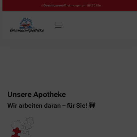
Geschlossen
öffnet morgen um 08:30 Uhr
Unsere Apotheke
Wir arbeiten daran – für Sie! 🚧