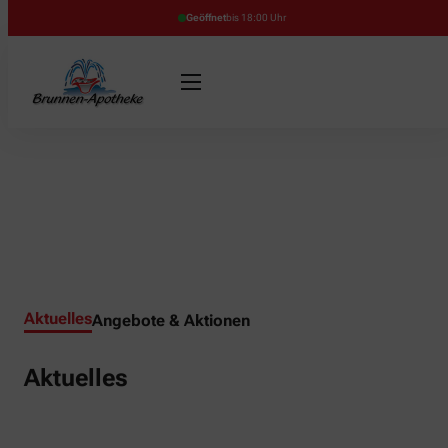
Geöffnet
bis 18:00 Uhr
Aktuelles
Angebote & Aktionen
Aktuelles